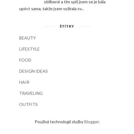
oblíbené a tím spíš jsem se je bála
upéct sama, takže jsem vyžírala sv...
ŠTÍTKY
BEAUTY
LIFESTYLE
FOOD
DESIGN IDEAS
HAIR
TRAVELING
OUTFITS
Používá technologii služby
Blogger
.