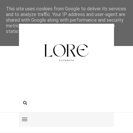
This site uses cookies from Google to deliver its services
and to analyze traffic. Your IP address and user-agent are
shared with Google along with performance and security
metrics to ensure quality of service, generate usage
statistics, and to detect and address abuse.
LEARN MORE
GOT IT