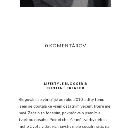
JSOU K...
0 KOMENTÁROV
LIFESTYLE BLOGGER &
CONTENT CREATOR
Blogování se věnuji již od roku 2010 a díky tomu
jsem se dostala ke všem ostatním věcem, které mě
baví. Začalo to focením, pokračovalo psaním a
tvorbou obsahu. Pokud chceš z mé tvorby nebo z
mého života vidět víc, navštiv moje sociální sítě, na