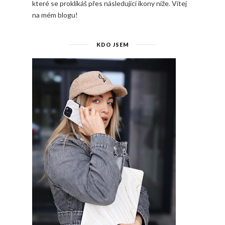
které se proklikáš přes následující ikony níže. Vítej
na mém blogu!
KDO JSEM