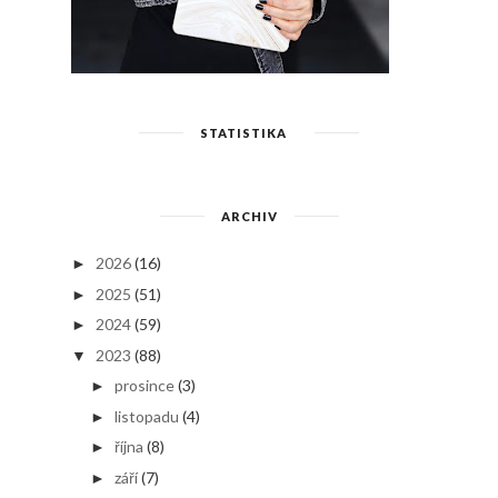
STATISTIKA
ARCHIV
2026
(16)
►
2025
(51)
►
2024
(59)
►
2023
(88)
▼
prosince
(3)
►
listopadu
(4)
►
října
(8)
►
září
(7)
►