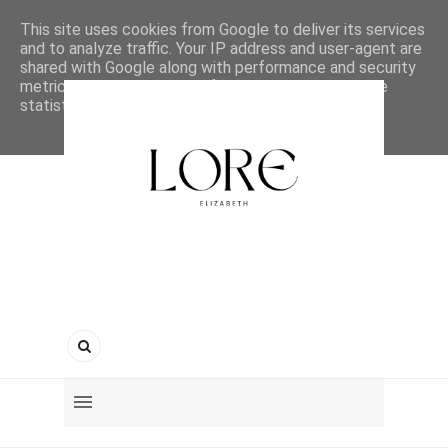
This site uses cookies from Google to deliver its services
and to analyze traffic. Your IP address and user-agent are
shared with Google along with performance and security
metrics to ensure quality of service, generate usage
statistics, and to detect and address abuse.
LEARN MORE
GOT IT