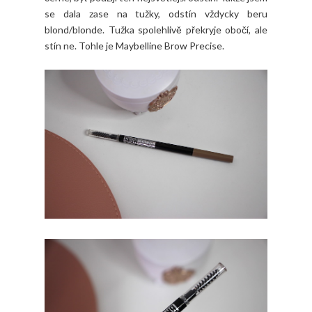
se dala zase na tužky, odstín vždycky beru
blond/blonde. Tužka spolehlivě překryje obočí, ale
stín ne. Tohle je Maybelline Brow Precise.