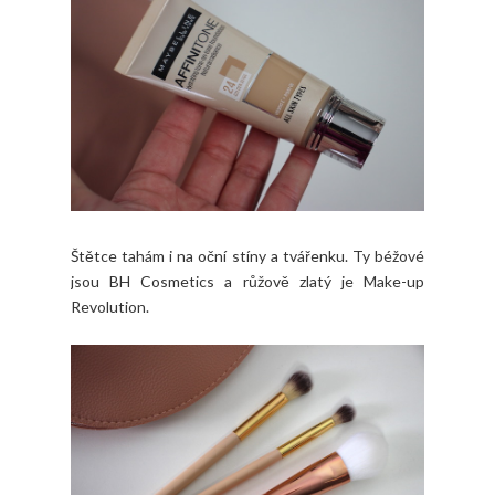
Štětce tahám i na oční stíny a tvářenku. Ty béžové
jsou BH Cosmetics a růžově zlatý je Make-up
Revolution.