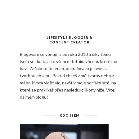
LIFESTYLE BLOGGER &
CONTENT CREATOR
Blogování se věnuji již od roku 2010 a díky tomu
jsem se dostala ke všem ostatním věcem, které mě
baví. Začalo to focením, pokračovalo psaním a
tvorbou obsahu. Pokud chceš z mé tvorby nebo z
mého života vidět víc, navštiv moje sociální sítě, na
které se proklikáš přes následující ikony níže. Vítej
na mém blogu!
KDO JSEM