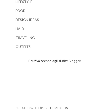
LIFESTYLE
FOOD
DESIGN IDEAS
HAIR
TRAVELING
OUTFITS
Používá technologii služby
Blogger
.
CREATED WITH
BY
THEMEXPOSE
.