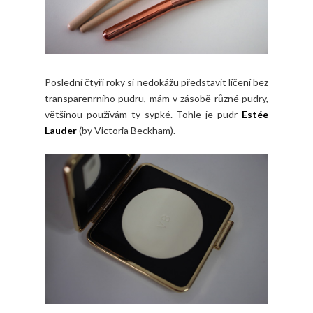
Poslední čtyři roky si nedokážu představit líčení bez
transparenrního pudru, mám v zásobě různé pudry,
většinou používám ty sypké. Tohle je pudr
Estée
Lauder
(by Victoria Beckham).