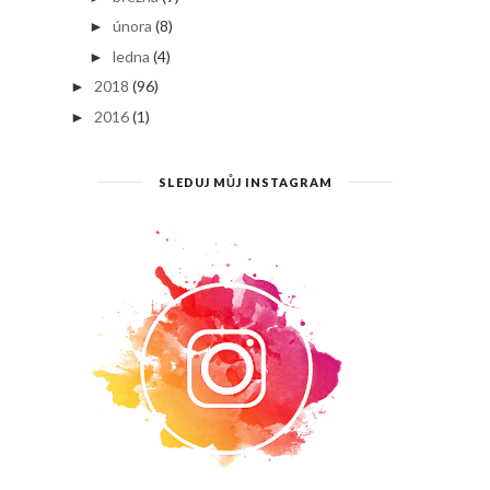
února
(8)
►
ledna
(4)
►
2018
(96)
►
2016
(1)
►
SLEDUJ MŮJ INSTAGRAM