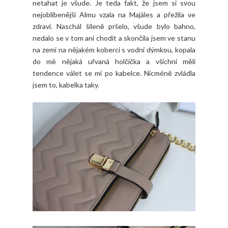
netahat je všude. Je teda fakt, že jsem si svou
nejoblíbenější Almu vzala na Majáles a přežila ve
zdraví. Naschál šíleně pršelo, všude bylo bahno,
nedalo se v tom ani chodit a skončila jsem ve stanu
na zemi na nějakém koberci s vodní dýmkou, kopala
do mě nějaká uřvaná holčička a všichni měli
tendence válet se mi po kabelce. Nicméně zvládla
jsem to, kabelka taky.