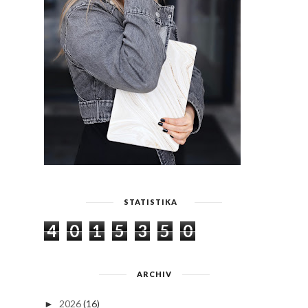
STATISTIKA
4
0
1
5
3
5
0
ARCHIV
2026
(16)
►