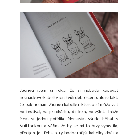
Jednou jsem si řekla, že si nebudu kupovat
neznačkové kabelky jen kvůli dobré ceně, ale je fakt,
že pak nemám žádnou kabelku, kterou si můžu vzít
na festival, na procházku, do lesa, na výlet. Takže
jsem si jednu pořídila. Nemusím všude běhat s
Vuittonkou, a věřím, že by se mi to brzy vymstilo,
přecijen je třeba o ty hodnotnější kabelky dbát a