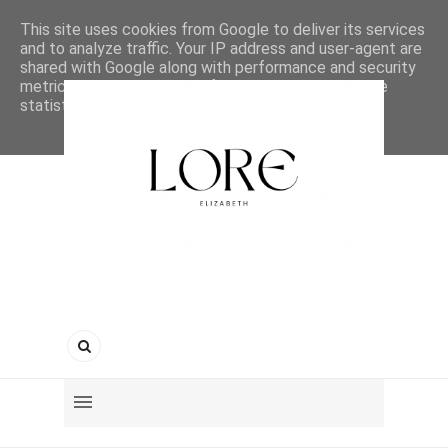
This site uses cookies from Google to deliver its services
and to analyze traffic. Your IP address and user-agent are
shared with Google along with performance and security
metrics to ensure quality of service, generate usage
statistics, and to detect and address abuse.
LEARN MORE
GOT IT