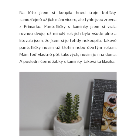
Na léto jsem si koupila hned troje botičky,
samozřejmě už jich mám vícero, ale tyhle jsou zrovna
z Primarku. Pantoflíčky s kamínky jsem si vzala
rovnou dvoje, už minulý rok jich bylo všude plno a
litovala jsem, že jsem si je tehdy nekoupila. Takové
pantoflíčky nosím už třetím nebo čtvrtým rokem.
Mám teď vlastně pět takových, nosím je i na doma.
A poslední černé žabky s kamínky, taková ta klasika.