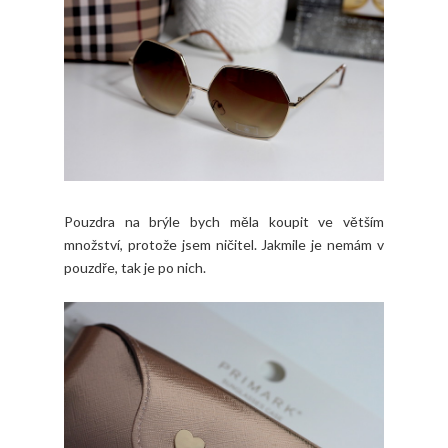
Pouzdra na brýle bych měla koupit ve větším
množství, protože jsem ničitel. Jakmile je nemám v
pouzdře, tak je po nich.