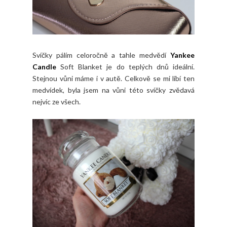
Svíčky pálím celoročně a tahle medvědí
Yankee
Candle
Soft Blanket je do teplých dnů ideální.
Stejnou vůni máme i v autě. Celkově se mi líbí ten
medvídek, byla jsem na vůni této svíčky zvědavá
nejvíc ze všech.