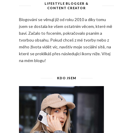
LIFESTYLE BLOGGER &
CONTENT CREATOR
Blogování se věnuji již od roku 2010 a díky tomu
jsem se dostala ke všem ostatním věcem, které mě
baví. Začalo to focením, pokračovalo psaním a
tvorbou obsahu. Pokud chceš z mé tvorby nebo z
mého života vidět víc, navštiv moje sociální sítě, na
které se proklikáš přes následující ikony níže. Vítej
na mém blogu!
KDO JSEM