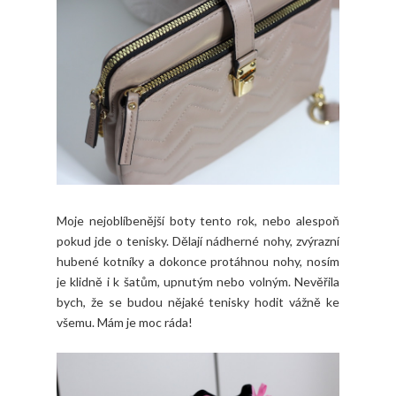
Moje nejoblíbenější boty tento rok, nebo alespoň
pokud jde o tenisky. Dělají nádherné nohy, zvýrazní
hubené kotníky a dokonce protáhnou nohy, nosím
je klidně i k šatům, upnutým nebo volným. Nevěřila
bych, že se budou nějaké tenisky hodit vážně ke
všemu. Mám je moc ráda!