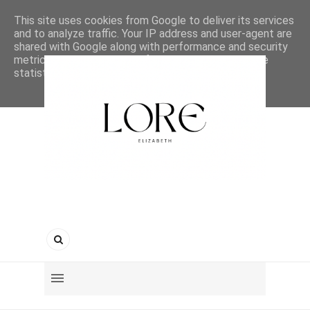
This site uses cookies from Google to deliver its services
and to analyze traffic. Your IP address and user-agent are
shared with Google along with performance and security
metrics to ensure quality of service, generate usage
statistics, and to detect and address abuse.
LEARN MORE
GOT IT