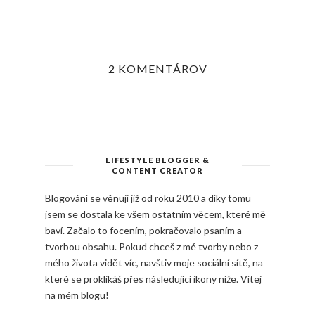
2 KOMENTÁROV
LIFESTYLE BLOGGER &
CONTENT CREATOR
Blogování se věnuji již od roku 2010 a díky tomu
jsem se dostala ke všem ostatním věcem, které mě
baví. Začalo to focením, pokračovalo psaním a
tvorbou obsahu. Pokud chceš z mé tvorby nebo z
mého života vidět víc, navštiv moje sociální sítě, na
které se proklikáš přes následující ikony níže. Vítej
na mém blogu!