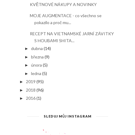
KVĚTNOVÉ NÁKUPY A NOVINKY
MOJE AUGMENTACE - co všechno se
pokazilo a proč mu...
RECEPT NA VIETNAMSKÉ JARNÍ ZÁVITKY
S HOUBAMI SHITA...
dubna
(14)
►
března
(9)
►
února
(5)
►
ledna
(5)
►
2019
(95)
►
2018
(96)
►
2016
(1)
►
SLEDUJ MŮJ INSTAGRAM