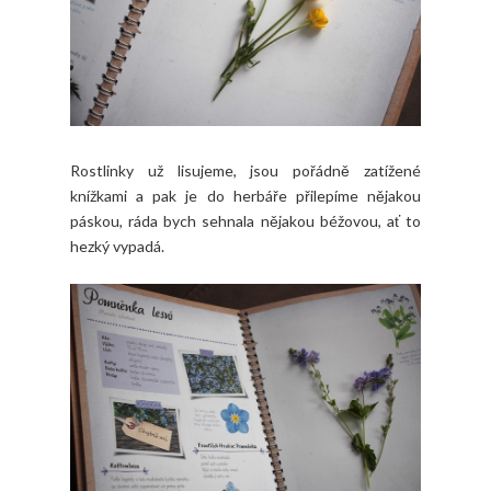
Rostlinky už lisujeme, jsou pořádně zatížené
knížkami a pak je do herbáře přilepíme nějakou
páskou, ráda bych sehnala nějakou béžovou, ať to
hezký vypadá.