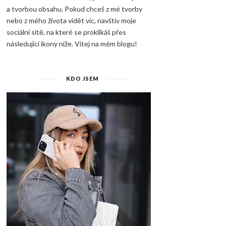
a tvorbou obsahu. Pokud chceš z mé tvorby
nebo z mého života vidět víc, navštiv moje
sociální sítě, na které se proklikáš přes
následující ikony níže. Vítej na mém blogu!
KDO JSEM