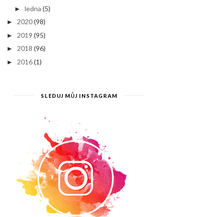
ledna
(5)
►
2020
(98)
►
2019
(95)
►
2018
(96)
►
2016
(1)
►
SLEDUJ MŮJ INSTAGRAM