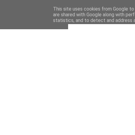
This site uses cookies from Google to d
are shared with Google along with perf
statistics, and to detect and address 