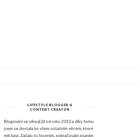
LIFESTYLE BLOGGER &
CONTENT CREATOR
Blogování se věnuji již od roku 2010 a díky tomu
jsem se dostala ke všem ostatním věcem, které
mě baví. Začalo to focením, pokračovalo psaním