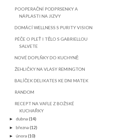
POOPERAČNÍ PODPRSENKY A
NÁPLASTI NA JIZVY
DOMÁCÍ WELLNESS S PURITY VISION
PÉČE O PLEŤ I TĚLO S GABRIELLOU
SALVETE
NOVÉ DOPLŇKY DO KUCHYNĚ
ŽEHLIČKY NA VLASY REMINGTON
BALÍČEK DELIKATES KE DNI MATEK
RANDOM
RECEPT NA VAFLE Z BOŽSKÉ
KUCHAŘKY
dubna
(14)
►
března
(12)
►
února
(10)
►