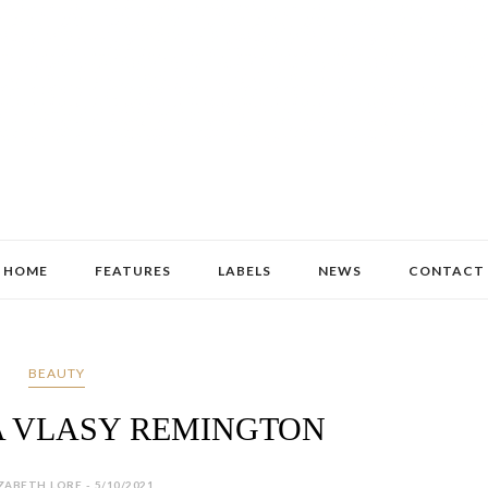
HOME
FEATURES
LABELS
NEWS
CONTACT
BEAUTY
A VLASY REMINGTON
ZABETH LORE - 5/10/2021