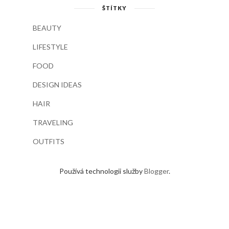
ŠTÍTKY
BEAUTY
LIFESTYLE
FOOD
DESIGN IDEAS
HAIR
TRAVELING
OUTFITS
Používá technologii služby
Blogger
.