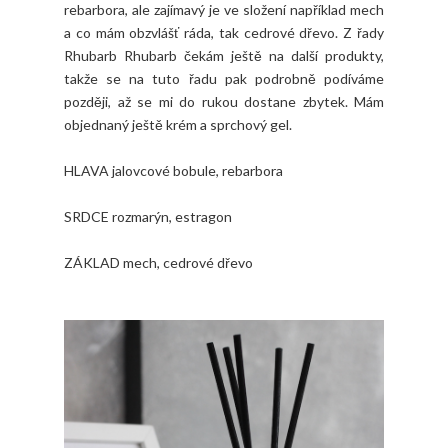
rebarbora, ale zajímavý je ve složení například mech
a co mám obzvlášť ráda, tak cedrové dřevo. Z řady
Rhubarb Rhubarb čekám ještě na další produkty,
takže se na tuto řadu pak podrobně podíváme
později, až se mi do rukou dostane zbytek. Mám
objednaný ještě krém a sprchový gel.
HLAVA jalovcové bobule, rebarbora
SRDCE rozmarýn, estragon
ZÁKLAD mech, cedrové dřevo