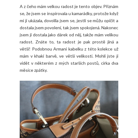
A z čeho mám velkou radost je tento objev. Přiznám
se, že jsem se inspirovala u kamarádky, protože když
mi ji ukázala, dovolila jsem se, jestli se můžu opičit a
dostala jsem povolení, tak jsem spokojená. Nakonec
jsem ji dostala jako dárek od něj, takže mám velikou
radost. Znáte to, ta radost je pak prostě jiná a
větší! Podobnou Armani kabelku z této kolekce už
mám v khaki barvě, ve větší velikosti. Mohli jste ji
vidět v některém z mých starších postů, cirka dva
měsíce zpátky.