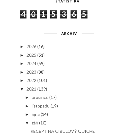
STATISTIKA
4
0
1
5
3
6
5
ARCHIV
2026
(16)
►
2025
(51)
►
2024
(59)
►
2023
(88)
►
2022
(101)
►
2021
(139)
▼
prosince
(17)
►
listopadu
(19)
►
října
(14)
►
září
(10)
▼
RECEPT NA CIBULOVÝ QUICHE