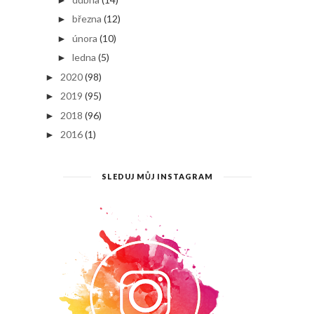
března
(12)
►
února
(10)
►
ledna
(5)
►
2020
(98)
►
2019
(95)
►
2018
(96)
►
2016
(1)
►
SLEDUJ MŮJ INSTAGRAM