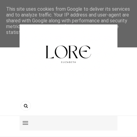
This site uses cookies from Google to deliver its services
and to analyze traffic. Your IP address and user-agent are
shared with Google along with performance and security
metrics to ensure quality of service, generate usage
statistics, and to detect and address abuse.
LEARN MORE
GOT IT