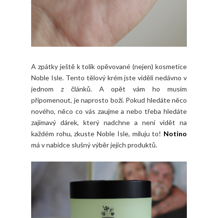
A zpátky ještě k tolik opěvované (nejen) kosmetice
Noble Isle. Tento tělový krém jste viděli nedávno v
jednom z článků. A opět vám ho musím
připomenout, je naprosto boží. Pokud hledáte něco
nového, něco co vás zaujme a nebo třeba hledáte
zajímavý dárek, který nadchne a není vidět na
každém rohu, zkuste Noble Isle, miluju to!
Notino
má v nabídce slušný výběr jejich produktů.