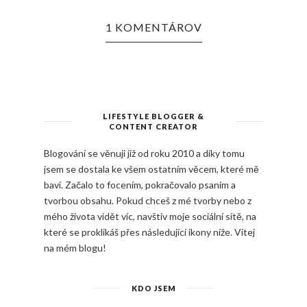
1 KOMENTÁROV
LIFESTYLE BLOGGER &
CONTENT CREATOR
Blogování se věnuji již od roku 2010 a díky tomu
jsem se dostala ke všem ostatním věcem, které mě
baví. Začalo to focením, pokračovalo psaním a
tvorbou obsahu. Pokud chceš z mé tvorby nebo z
mého života vidět víc, navštiv moje sociální sítě, na
které se proklikáš přes následující ikony níže. Vítej
na mém blogu!
KDO JSEM