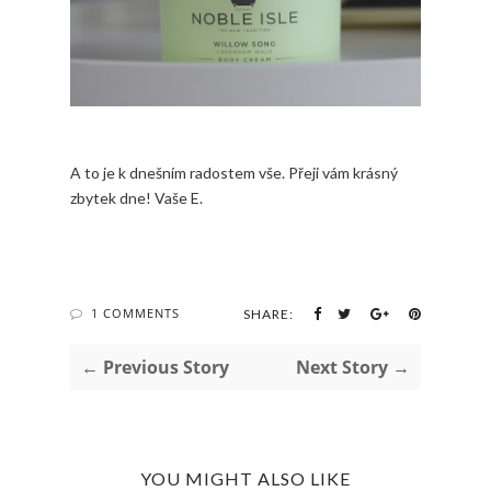
A to je k dnešním radostem vše. Přeji vám krásný
zbytek dne! Vaše E.
1 COMMENTS
SHARE:
← Previous Story
Next Story →
YOU MIGHT ALSO LIKE