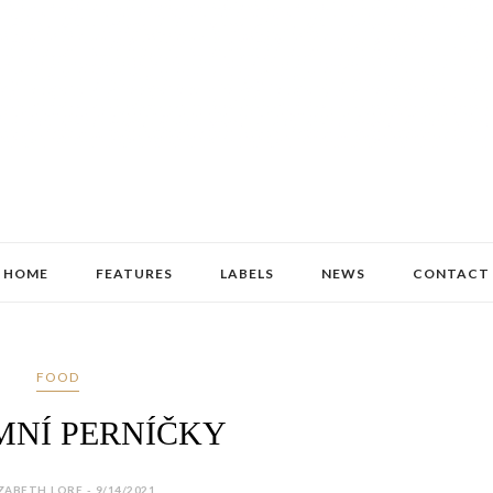
HOME
FEATURES
LABELS
NEWS
CONTACT
FOOD
MNÍ PERNÍČKY
ZABETH LORE - 9/14/2021