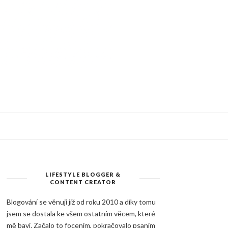
LIFESTYLE BLOGGER &
CONTENT CREATOR
Blogování se věnuji již od roku 2010 a díky tomu
jsem se dostala ke všem ostatním věcem, které
mě baví. Začalo to focením, pokračovalo psaním