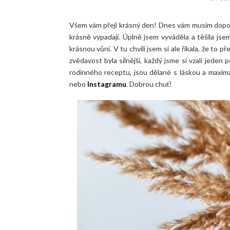
Všem vám přeji krásný den! Dnes vám musím doporuči
krásně vypadají. Úplně jsem vyváděla a těšila jsem
krásnou vůni. V tu chvíli jsem si ale říkala, že to
zvědavost byla silnější, každý jsme si vzali jeden
rodinného receptu, jsou dělané s láskou a maximá
nebo
Instagramu
. Dobrou chuť!