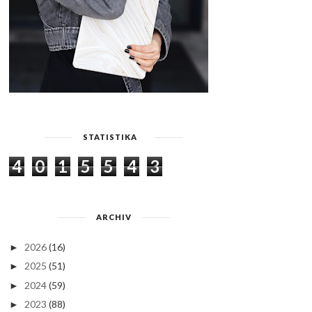
STATISTIKA
4
0
1
5
5
4
3
ARCHIV
2026
(16)
►
2025
(51)
►
2024
(59)
►
2023
(88)
►