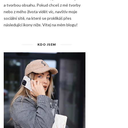
a tvorbou obsahu. Pokud chceš z mé tvorby
nebo z mého života vidět víc, navštiv moje
sociální sítě, na které se proklikáš přes
následující ikony níže. Vítej na mém blogu!
KDO JSEM