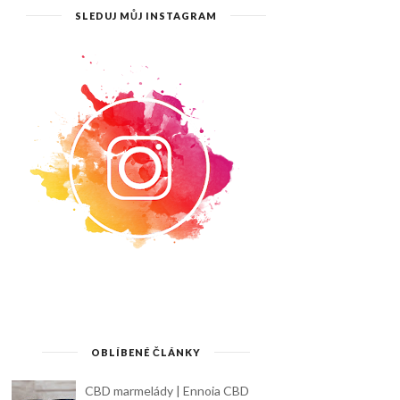
SLEDUJ MŮJ INSTAGRAM
OBLÍBENÉ ČLÁNKY
CBD marmelády | Ennoia CBD