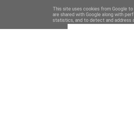
This site uses cookies from Google to d
are shared with Google along with perf
statistics, and to detect and address 