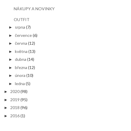
NÁKUPY A NOVINKY
OUTFIT
srpna
(7)
►
července
(6)
►
června
(12)
►
května
(13)
►
dubna
(14)
►
března
(12)
►
února
(10)
►
ledna
(5)
►
2020
(98)
►
2019
(95)
►
2018
(96)
►
2016
(1)
►