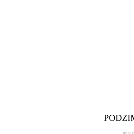
PODZI
BY ELI