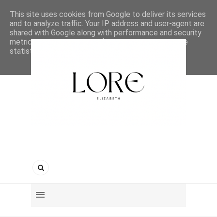
This site uses cookies from Google to deliver its services
and to analyze traffic. Your IP address and user-agent are
shared with Google along with performance and security
metrics to ensure quality of service, generate usage
statistics, and to detect and address abuse.
LEARN MORE
GOT IT