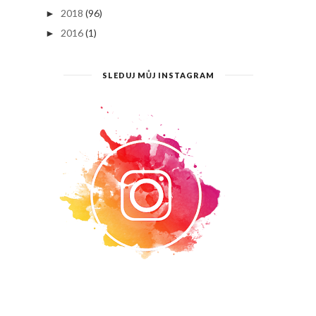
2018
(96)
►
2016
(1)
►
SLEDUJ MŮJ INSTAGRAM