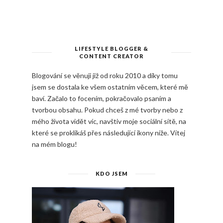
LIFESTYLE BLOGGER &
CONTENT CREATOR
Blogování se věnuji již od roku 2010 a díky tomu
jsem se dostala ke všem ostatním věcem, které mě
baví. Začalo to focením, pokračovalo psaním a
tvorbou obsahu. Pokud chceš z mé tvorby nebo z
mého života vidět víc, navštiv moje sociální sítě, na
které se proklikáš přes následující ikony níže. Vítej
na mém blogu!
KDO JSEM