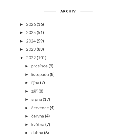
ARCHIV
2026
(16)
►
2025
(51)
►
2024
(59)
►
2023
(88)
►
2022
(101)
▼
prosince
(9)
►
listopadu
(8)
►
října
(7)
►
září
(8)
►
srpna
(17)
►
července
(4)
►
června
(4)
►
května
(7)
►
dubna
(6)
►