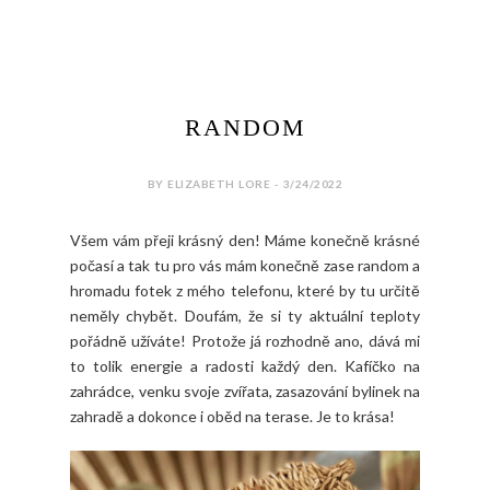
RANDOM
BY ELIZABETH LORE - 3/24/2022
Všem vám přeji krásný den! Máme konečně krásné
počasí a tak tu pro vás mám konečně zase random a
hromadu fotek z mého telefonu, které by tu určitě
neměly chybět. Doufám, že si ty aktuální teploty
pořádně užíváte! Protože já rozhodně ano, dává mi
to tolik energie a radosti každý den. Kafíčko na
zahrádce, venku svoje zvířata, zasazování bylinek na
zahradě a dokonce i oběd na terase. Je to krása!