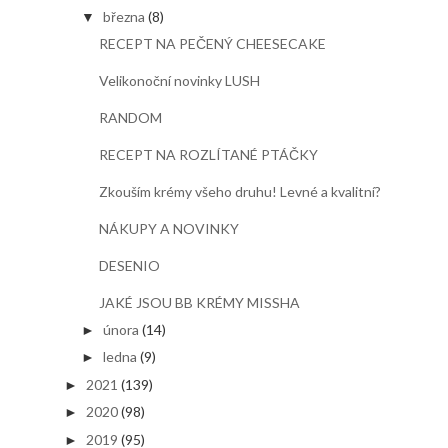
března
(8)
▼
RECEPT NA PEČENÝ CHEESECAKE
Velikonoční novinky LUSH
RANDOM
RECEPT NA ROZLÍTANÉ PTÁČKY
Zkouším krémy všeho druhu! Levné a kvalitní?
NÁKUPY A NOVINKY
DESENIO
JAKÉ JSOU BB KRÉMY MISSHA
února
(14)
►
ledna
(9)
►
2021
(139)
►
2020
(98)
►
2019
(95)
►