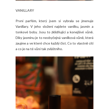
VANILLARY
První parfém, který jsem si vybrala se jmenuje
Vanillary. V jeho složení najdete vanilku, jasmín a
tonkové boby. Jsou to zklidňující a konejšivé vůně.
Díky jasmínu je to neobyčejná vanilková vůně, která
zaujme a ve které chce každý číst. Co to vlastně cítí
a co je na té vůni tak zvláštního.