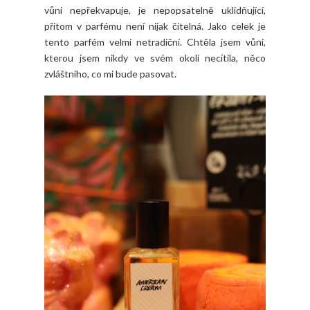
vůni nepřekvapuje, je nepopsatelně uklidňující,
přitom v parfému není nijak čitelná. Jako celek je
tento parfém velmi netradiční. Chtěla jsem vůni,
kterou jsem nikdy ve svém okolí necítila, něco
zvláštního, co mi bude pasovat.