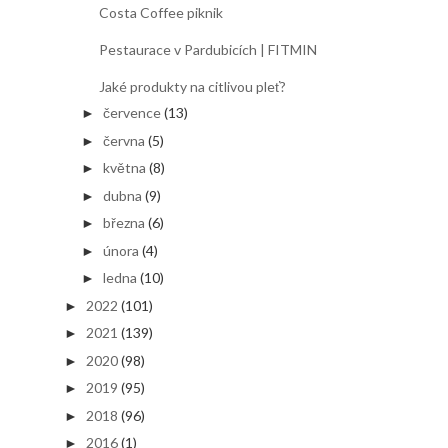
Costa Coffee piknik
Pestaurace v Pardubicích | FITMIN
Jaké produkty na citlivou pleť?
července
(13)
►
června
(5)
►
května
(8)
►
dubna
(9)
►
března
(6)
►
února
(4)
►
ledna
(10)
►
2022
(101)
►
2021
(139)
►
2020
(98)
►
2019
(95)
►
2018
(96)
►
2016
(1)
►