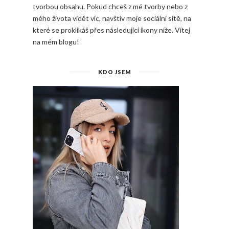
tvorbou obsahu. Pokud chceš z mé tvorby nebo z
mého života vidět víc, navštiv moje sociální sítě, na
které se proklikáš přes následující ikony níže. Vítej
na mém blogu!
KDO JSEM