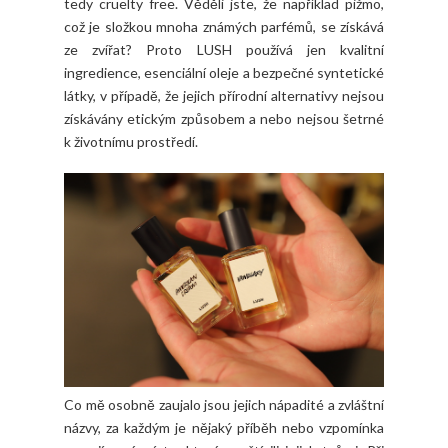
tedy cruelty free. Věděli jste, že například pižmo,
což je složkou mnoha známých parfémů, se získává
ze zvířat? Proto LUSH používá jen kvalitní
ingredience, esenciální oleje a bezpečné syntetické
látky, v případě, že jejich přírodní alternativy nejsou
získávány etickým způsobem a nebo nejsou šetrné
k životnímu prostředí.
Co mě osobně zaujalo jsou jejich nápadité a zvláštní
názvy, za každým je nějaký příběh nebo vzpomínka