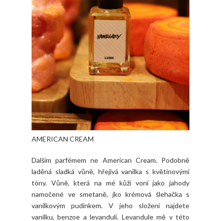
AMERICAN CREAM
Dalším parfémem ne American Cream. Podobně
laděná sladká vůně, hřejivá vanilka s květinovými
tóny. Vůně, která na mé kůži voní jako jahody
namočené ve smetaně, jko krémová šlehačka s
vanilkovým pudinkem. V jeho složení najdete
vanilku, benzoe a levanduli. Levandule mě v této