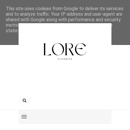
This site uses cookies from Google to deliver its services
and to analyze traffic. Your IP address and user-agent are
shared with Google along with performance and security
metrics to ensure quality of service, generate usage
statistics, and to detect and address abuse.
LEARN MORE
GOT IT