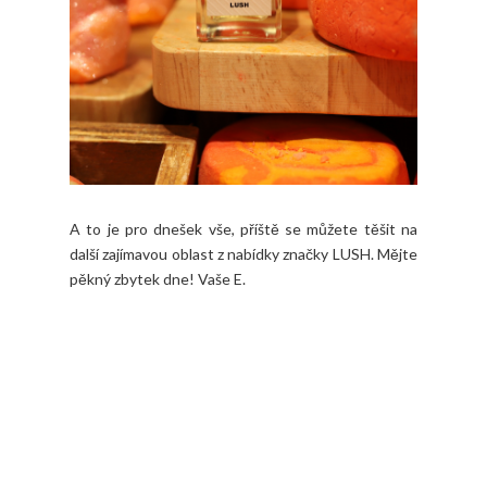
A to je pro dnešek vše, příště se můžete těšit na
další zajímavou oblast z nabídky značky LUSH. Mějte
pěkný zbytek dne! Vaše E.