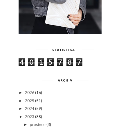
STATISTIKA
4
0
1
5
7
8
7
ARCHIV
2026
(16)
►
2025
(51)
►
2024
(59)
►
2023
(88)
▼
prosince
(3)
►