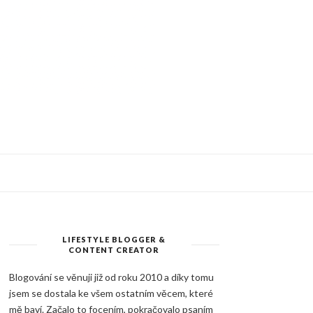
LIFESTYLE BLOGGER &
CONTENT CREATOR
Blogování se věnuji již od roku 2010 a díky tomu
jsem se dostala ke všem ostatním věcem, které
mě baví. Začalo to focením, pokračovalo psaním