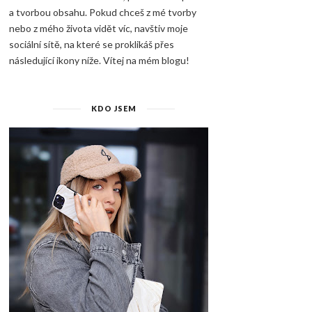
a tvorbou obsahu. Pokud chceš z mé tvorby
nebo z mého života vidět víc, navštiv moje
sociální sítě, na které se proklikáš přes
následující ikony níže. Vítej na mém blogu!
KDO JSEM