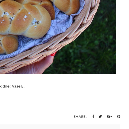
k dne! Vaše E.
SHARE: