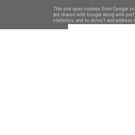
This site uses cookies from Google to d
are shared with Google along with perf
statistics, and to detect and address 