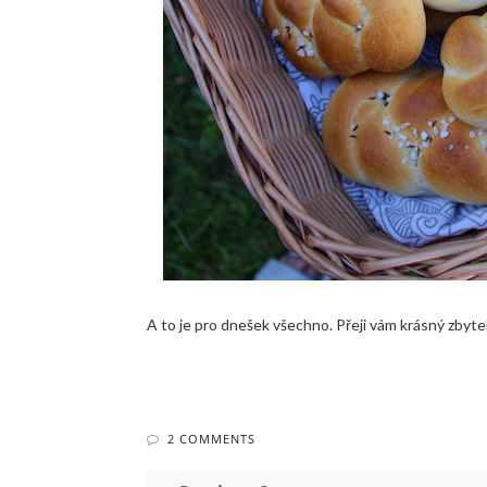
A to je pro dnešek všechno. Přeji vám krásný zbyte
2 COMMENTS