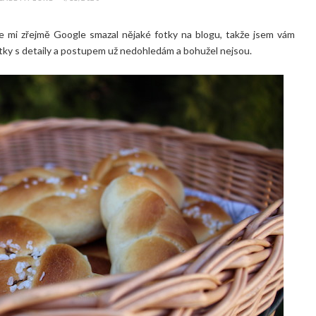
e mi zřejmě Google smazal nějaké fotky na blogu, takže jsem vám
 fotky s detaily a postupem už nedohledám a bohužel nejsou.