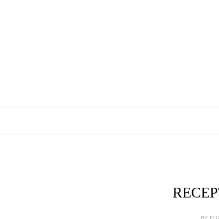
RECEP
BY ELI