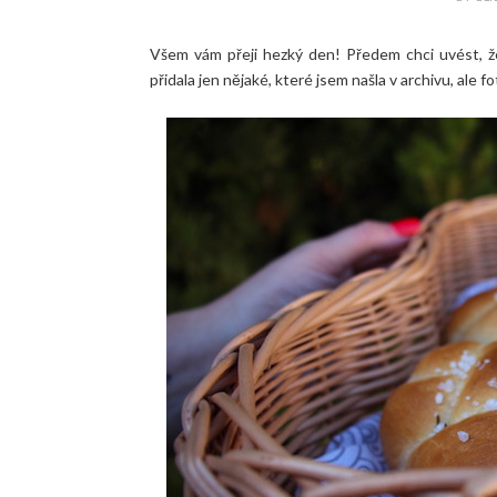
Všem vám přeji hezký den! Předem chci uvést, ž
přidala jen nějaké, které jsem našla v archivu, ale