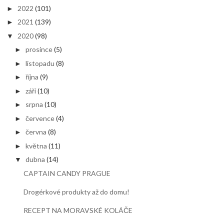
2022
(101)
►
2021
(139)
►
2020
(98)
▼
prosince
(5)
►
listopadu
(8)
►
října
(9)
►
září
(10)
►
srpna
(10)
►
července
(4)
►
června
(8)
►
května
(11)
►
dubna
(14)
▼
CAPTAIN CANDY PRAGUE
Drogérkové produkty až do domu!
RECEPT NA MORAVSKÉ KOLÁČE