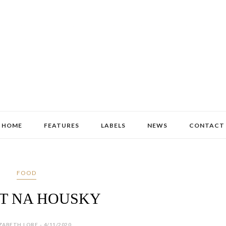
HOME
FEATURES
LABELS
NEWS
CONTACT
FOOD
T NA HOUSKY
ZABETH LORE - 4/11/2020