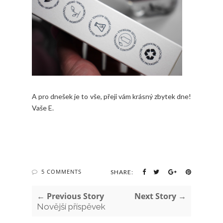
A pro dnešek je to vše, přeji vám krásný zbytek dne!
Vaše E.
5 COMMENTS
SHARE:
← Previous Story
Next Story →
Novější příspěvek