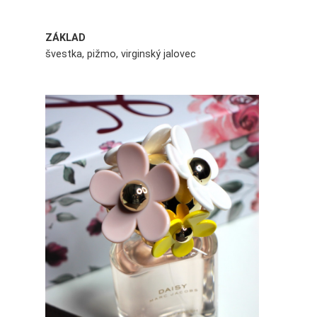
ZÁKLAD
švestka, pižmo, virginský jalovec