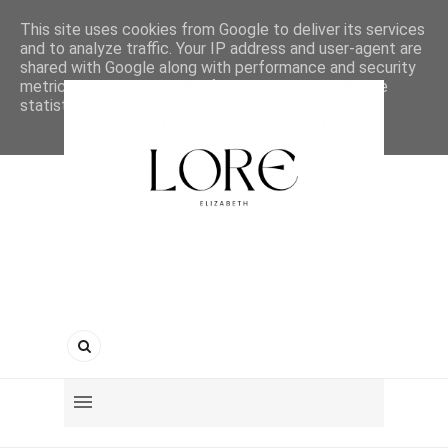
This site uses cookies from Google to deliver its services
and to analyze traffic. Your IP address and user-agent are
shared with Google along with performance and security
metrics to ensure quality of service, generate usage
statistics, and to detect and address abuse.
LEARN MORE
GOT IT