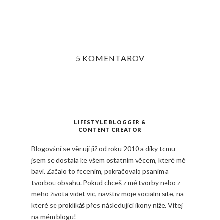
5 KOMENTÁROV
LIFESTYLE BLOGGER &
CONTENT CREATOR
Blogování se věnuji již od roku 2010 a díky tomu
jsem se dostala ke všem ostatním věcem, které mě
baví. Začalo to focením, pokračovalo psaním a
tvorbou obsahu. Pokud chceš z mé tvorby nebo z
mého života vidět víc, navštiv moje sociální sítě, na
které se proklikáš přes následující ikony níže. Vítej
na mém blogu!