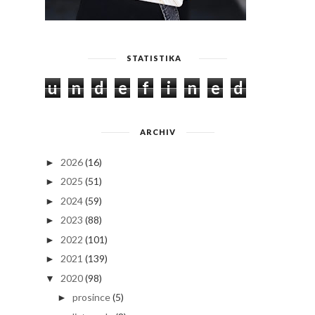
STATISTIKA
u
n
d
e
f
i
n
e
d
ARCHIV
2026
(16)
►
2025
(51)
►
2024
(59)
►
2023
(88)
►
2022
(101)
►
2021
(139)
►
2020
(98)
▼
prosince
(5)
►