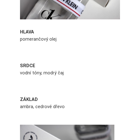
HLAVA
pomerančový olej
SRDCE
vodní tóny, modrý čaj
ZÁKLAD
ambra, cedrové dřevo