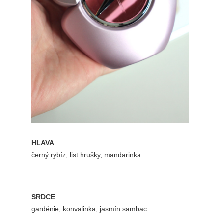
HLAVA
černý rybíz, list hrušky, mandarinka
SRDCE
gardénie, konvalinka, jasmín sambac