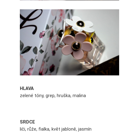
HLAVA
zelené tóny, grep, hruška, malina
SRDCE
liči, růže, fialka, květ jabloně, jasmín