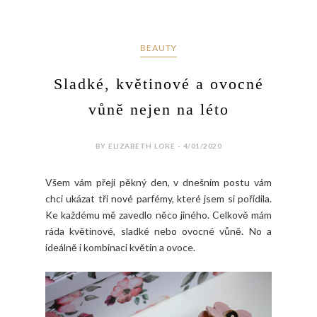
BEAUTY
Sladké, květinové a ovocné
vůně nejen na léto
BY ELIZABETH LORE - 4/01/2020
Všem vám přeji pěkný den, v dnešním postu vám
chci ukázat tři nové parfémy, které jsem si pořídila.
Ke každému mě zavedlo něco jiného. Celkově mám
ráda květinové, sladké nebo ovocné vůně. No a
ideálně i kombinaci květin a ovoce.