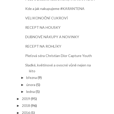
Kde a jak nakupujeme #KARANTENA
VELIKONOČNÍ CUKROVÍ
RECEPT NA HOUSKY
DUBNOVÉ NÁKUPY A NOVINKY
RECEPT NA ROHLÍKY
Pleťová séra Christian Dior Capture Youth
Sladké, květinové a ovocné vůně nejen na
léto
března
(9)
►
února
(5)
►
ledna
(5)
►
2019
(95)
►
2018
(96)
►
2016
(1)
►