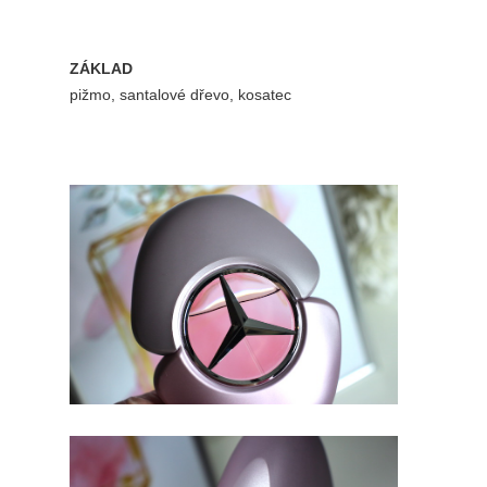
ZÁKLAD
pižmo, santalové dřevo, kosatec