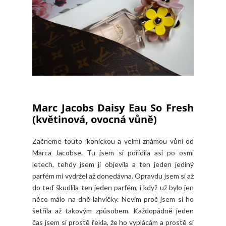
Marc Jacobs Daisy Eau So Fresh
(květinová, ovocná vůně)
Začneme touto ikonickou a velmi známou vůní od
Marca Jacobse. Tu jsem si pořídila asi po osmi
letech, tehdy jsem ji objevila a ten jeden jediný
parfém mi vydržel až donedávna. Opravdu jsem si až
do teď škudlila ten jeden parfém, i když už bylo jen
něco málo na dně lahvičky. Nevím proč jsem si ho
šetřila až takovým způsobem. Každopádně jeden
čas jsem si prostě řekla, že ho vyplácám a prostě si