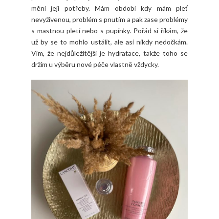
mění její potřeby. Mám období kdy mám pleť
nevyživenou, problém s pnutím a pak zase problémy
s mastnou pletí nebo s pupínky. Pořád si říkám, že
už by se to mohlo ustálit, ale asi nikdy nedočkám.
Vím, že nejdůležitější je hydratace, takže toho se
držím u výběru nové péče vlastně vždycky.