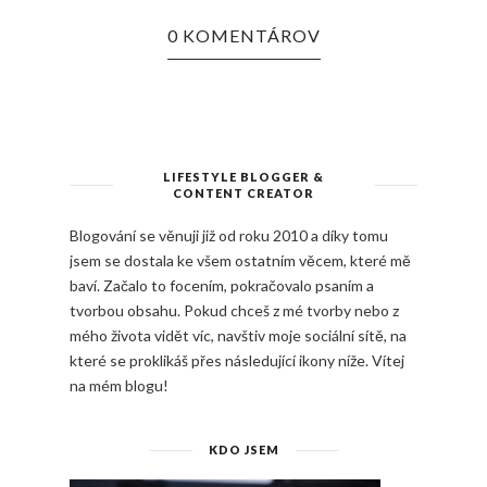
0 KOMENTÁROV
LIFESTYLE BLOGGER &
CONTENT CREATOR
Blogování se věnuji již od roku 2010 a díky tomu
jsem se dostala ke všem ostatním věcem, které mě
baví. Začalo to focením, pokračovalo psaním a
tvorbou obsahu. Pokud chceš z mé tvorby nebo z
mého života vidět víc, navštiv moje sociální sítě, na
které se proklikáš přes následující ikony níže. Vítej
na mém blogu!
KDO JSEM