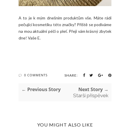
A to je k mým dnešním produktům vše. Máte rádi
pečující kosmetiku této značky? Příště se podíváme
na mou aktuální péči o pleť. Přeji vám krásný zbytek
dne! Vaše E.
0 COMMENTS
SHARE:
← Previous Story
Next Story →
Starší příspěvek
YOU MIGHT ALSO LIKE