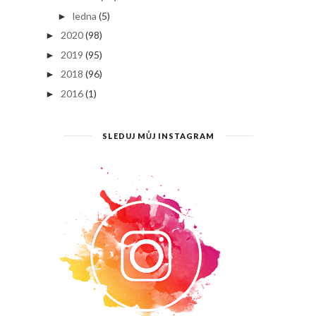
ledna
(5)
►
2020
(98)
►
2019
(95)
►
2018
(96)
►
2016
(1)
►
SLEDUJ MŮJ INSTAGRAM