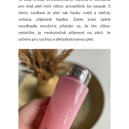
pro moji pleť není vůbec prospěšná, ba naopak. S
tímto tonikem je pleť tak hezky svěží a vláčná,
voňavá, příjemně hladká. Zatím jsem úplně
neodhadla množství, přiznám se, že tím vůbec
nešetřím, je neskutečně příjemné na pleti. Je
určeno pro suchou a dehydratovanou pleť.