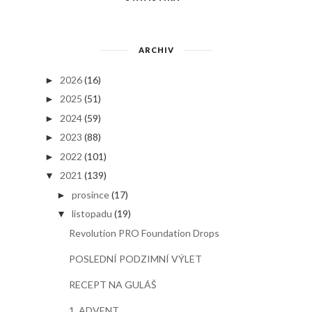
ARCHIV
2026
(16)
►
2025
(51)
►
2024
(59)
►
2023
(88)
►
2022
(101)
►
2021
(139)
▼
prosince
(17)
►
listopadu
(19)
▼
Revolution PRO Foundation Drops
POSLEDNÍ PODZIMNÍ VÝLET
RECEPT NA GULÁŠ
1. ADVENT