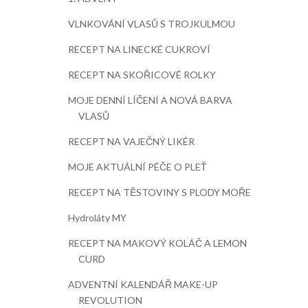
VLNKOVÁNÍ VLASŮ S TROJKULMOU
RECEPT NA LINECKÉ CUKROVÍ
RECEPT NA SKOŘICOVÉ ROLKY
MOJE DENNÍ LÍČENÍ A NOVÁ BARVA
VLASŮ
RECEPT NA VAJEČNÝ LIKÉR
MOJE AKTUÁLNÍ PÉČE O PLEŤ
RECEPT NA TĚSTOVINY S PLODY MOŘE
Hydroláty MY
RECEPT NA MAKOVÝ KOLÁČ A LEMON
CURD
ADVENTNÍ KALENDÁŘ MAKE-UP
REVOLUTION