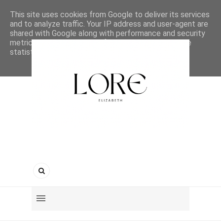
This site uses cookies from Google to deliver its services
and to analyze traffic. Your IP address and user-agent are
shared with Google along with performance and security
metrics to ensure quality of service, generate usage
statistics, and to detect and address abuse.
LEARN MORE
GOT IT