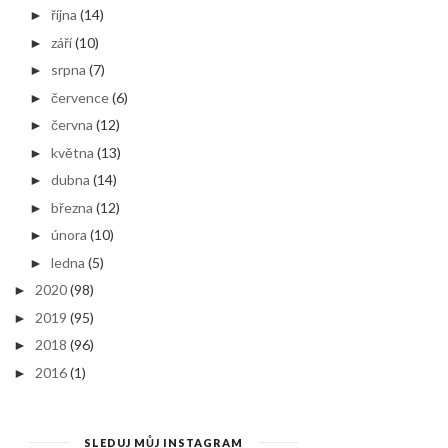
října
(14)
►
září
(10)
►
srpna
(7)
►
července
(6)
►
června
(12)
►
května
(13)
►
dubna
(14)
►
března
(12)
►
února
(10)
►
ledna
(5)
►
2020
(98)
►
2019
(95)
►
2018
(96)
►
2016
(1)
►
SLEDUJ MŮJ INSTAGRAM