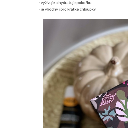
- vyživuje a hydratuje pokožku
- je vhodný i pro krátké chloupky