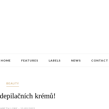
HOME
FEATURES
LABELS
NEWS
CONTACT
BEAUTY
 depilačních krémů!
ZABETH LORE - 11/02/2021