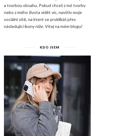
a tvorbou obsahu. Pokud chceš z mé tvorby
nebo z mého života vidět víc, navštiv moje
sociální sítě, na které se proklikáš přes
následující ikony níže. Vítej na mém blogu!
KDO JSEM