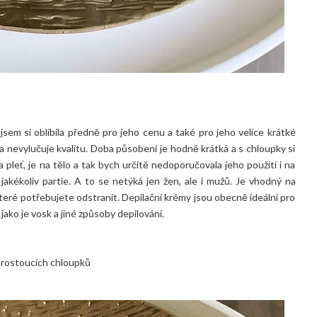
jsem si oblíbila předně pro jeho cenu a také pro jeho velice krátké
a nevylučuje kvalitu. Doba působení je hodně krátká a s chloupky si
 pleť, je na tělo a tak bych určitě nedoporučovala jeho použití i na
 jakékoliv partie. A to se netýká jen žen, ale i mužů. Je vhodný na
 které potřebujete odstranit. Depilační krémy jsou obecně ideální pro
, jako je vosk a jiné způsoby depilování.
 rostoucích chloupků