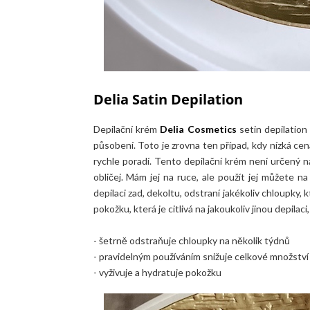
Delia Satin Depilation
Depilační krém
Delia Cosmetics
setin depilation 
působení. Toto je zrovna ten případ, kdy nízká cen
rychle poradí. Tento depilační krém není určený na
obličej. Mám jej na ruce, ale použít jej můžete na
depilaci zad, dekoltu, odstraní jakékoliv chloupky,
pokožku, která je citlivá na jakoukoliv jinou depilaci
- šetrně odstraňuje chloupky na několik týdnů
- pravidelným používáním snižuje celkové množství
- vyživuje a hydratuje pokožku