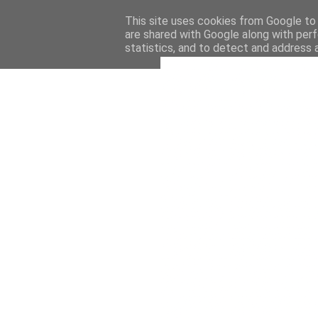
This site uses cookies from Google to d
are shared with Google along with perf
statistics, and to detect and address 