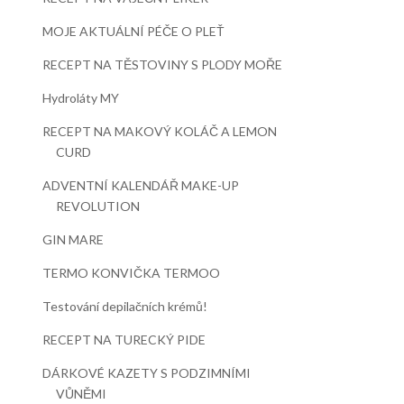
MOJE AKTUÁLNÍ PÉČE O PLEŤ
RECEPT NA TĚSTOVINY S PLODY MOŘE
Hydroláty MY
RECEPT NA MAKOVÝ KOLÁČ A LEMON
CURD
ADVENTNÍ KALENDÁŘ MAKE-UP
REVOLUTION
GIN MARE
TERMO KONVIČKA TERMOO
Testování depilačních krémů!
RECEPT NA TURECKÝ PIDE
DÁRKOVÉ KAZETY S PODZIMNÍMI
VŮNĚMI