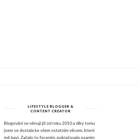
LIFESTYLE BLOGGER &
CONTENT CREATOR
Blogování se věnuji již od roku 2010 a díky tomu
jsem se dostala ke všem ostatním věcem, které
mě baví. Začalo to focením, pokračovalo psaním