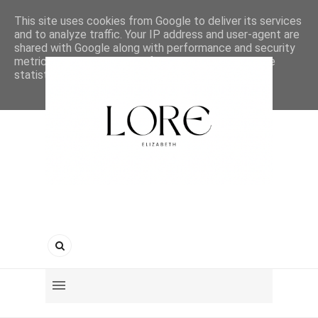
This site uses cookies from Google to deliver its services
and to analyze traffic. Your IP address and user-agent are
shared with Google along with performance and security
metrics to ensure quality of service, generate usage
statistics, and to detect and address abuse.
LEARN MORE
GOT IT