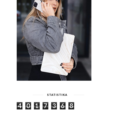
STATISTIKA
4
0
1
7
3
6
8