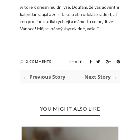
A to je k dnešnímu dni vše. Doufám, že vás adventní
kalendář zaujal a že si také třeba uděláte radost, ať
ten prosinec utíká rychleji a máme tu co nejdříve
Vánoce! Mějte krásný zbytek dne, vaše E.
2 COMMENTS
SHARE:
← Previous Story
Next Story →
YOU MIGHT ALSO LIKE