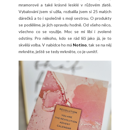
mramorové a také krásné lesklé v růžovém zlatě.
Vybalování jsem si užila, rozbalila jsem si 25 malých
dárečků a to i společně s mojí sestrou. O produkty
se podělíme, je jich opravdu hodně. Od všeho něco,
všechno co se využije. Moc se mi líbí i zvolené
odstíny. Pro někoho, kdo se rád líčí jako já, je to
skvělá volba. V nabídce ho má
Notino
, tak se na něj
mrkněte, ještě se tedy mrkněte, co je uvnitř.