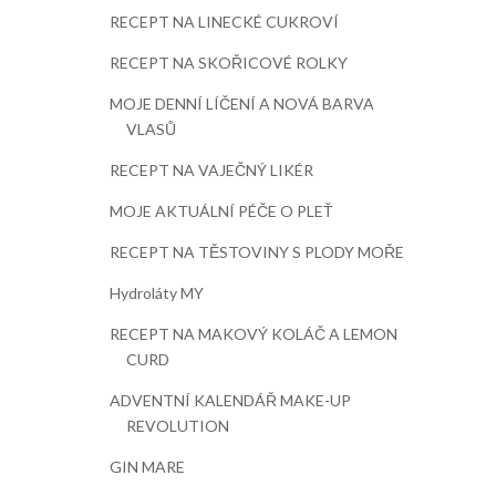
RECEPT NA LINECKÉ CUKROVÍ
RECEPT NA SKOŘICOVÉ ROLKY
MOJE DENNÍ LÍČENÍ A NOVÁ BARVA
VLASŮ
RECEPT NA VAJEČNÝ LIKÉR
MOJE AKTUÁLNÍ PÉČE O PLEŤ
RECEPT NA TĚSTOVINY S PLODY MOŘE
Hydroláty MY
RECEPT NA MAKOVÝ KOLÁČ A LEMON
CURD
ADVENTNÍ KALENDÁŘ MAKE-UP
REVOLUTION
GIN MARE