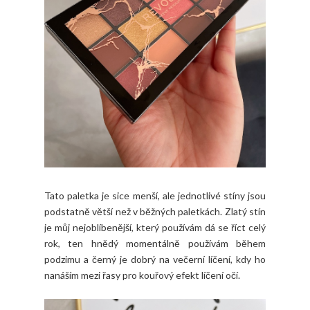
Tato paletka je sice menší, ale jednotlivé stíny jsou
podstatně větší než v běžných paletkách. Zlatý stín
je můj nejoblíbenější, který používám dá se říct celý
rok, ten hnědý momentálně používám během
podzimu a černý je dobrý na večerní líčení, kdy ho
nanáším mezi řasy pro kouřový efekt líčení očí.