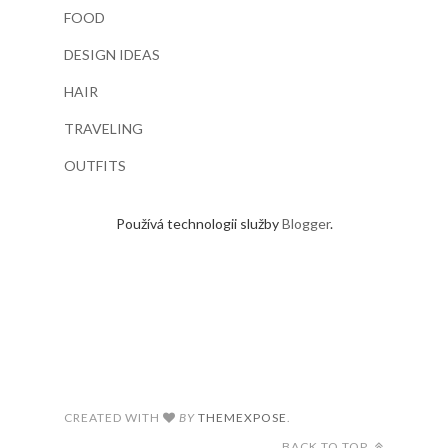
FOOD
DESIGN IDEAS
HAIR
TRAVELING
OUTFITS
Používá technologii služby
Blogger
.
CREATED WITH
BY
THEMEXPOSE
.
BACK TO TOP