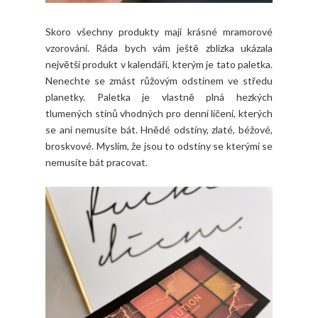
Skoro všechny produkty mají krásné mramorové
vzorování. Ráda bych vám ještě zblízka ukázala
největší produkt v kalendáři, kterým je tato paletka.
Nenechte se zmást růžovým odstínem ve středu
planetky. Paletka je vlastně plná hezkých
tlumených stínů vhodných pro denní líčení, kterých
se ani nemusíte bát. Hnědé odstíny, zlaté, béžové,
broskvové. Myslím, že jsou to odstíny se kterými se
nemusíte bát pracovat.