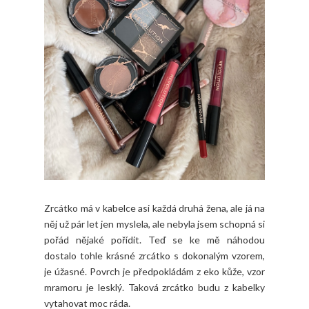
Zrcátko má v kabelce asi každá druhá žena, ale já na
něj už pár let jen myslela, ale nebyla jsem schopná si
pořád nějaké pořídit. Teď se ke mě náhodou
dostalo tohle krásné zrcátko s dokonalým vzorem,
je úžasné. Povrch je předpokládám z eko kůže, vzor
mramoru je lesklý. Taková zrcátko budu z kabelky
vytahovat moc ráda.