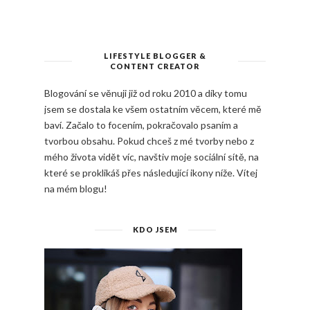
LIFESTYLE BLOGGER &
CONTENT CREATOR
Blogování se věnuji již od roku 2010 a díky tomu
jsem se dostala ke všem ostatním věcem, které mě
baví. Začalo to focením, pokračovalo psaním a
tvorbou obsahu. Pokud chceš z mé tvorby nebo z
mého života vidět víc, navštiv moje sociální sítě, na
které se proklikáš přes následující ikony níže. Vítej
na mém blogu!
KDO JSEM