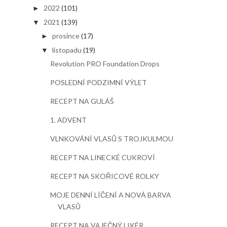
2022
(101)
►
2021
(139)
▼
prosince
(17)
►
listopadu
(19)
▼
Revolution PRO Foundation Drops
POSLEDNÍ PODZIMNÍ VÝLET
RECEPT NA GULÁŠ
1. ADVENT
VLNKOVÁNÍ VLASŮ S TROJKULMOU
RECEPT NA LINECKÉ CUKROVÍ
RECEPT NA SKOŘICOVÉ ROLKY
MOJE DENNÍ LÍČENÍ A NOVÁ BARVA
VLASŮ
RECEPT NA VAJEČNÝ LIKÉR