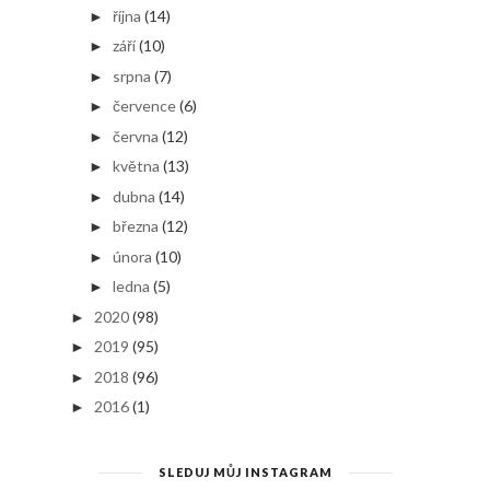
října
(14)
►
září
(10)
►
srpna
(7)
►
července
(6)
►
června
(12)
►
května
(13)
►
dubna
(14)
►
března
(12)
►
února
(10)
►
ledna
(5)
►
2020
(98)
►
2019
(95)
►
2018
(96)
►
2016
(1)
►
SLEDUJ MŮJ INSTAGRAM