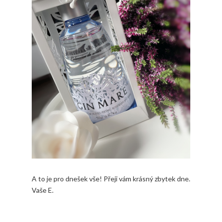
A to je pro dnešek vše! Přeji vám krásný zbytek dne.
Vaše E.