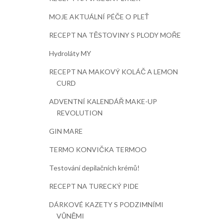
MOJE AKTUÁLNÍ PÉČE O PLEŤ
RECEPT NA TĚSTOVINY S PLODY MOŘE
Hydroláty MY
RECEPT NA MAKOVÝ KOLÁČ A LEMON
CURD
ADVENTNÍ KALENDÁŘ MAKE-UP
REVOLUTION
GIN MARE
TERMO KONVIČKA TERMOO
Testování depilačních krémů!
RECEPT NA TURECKÝ PIDE
DÁRKOVÉ KAZETY S PODZIMNÍMI
VŮNĚMI