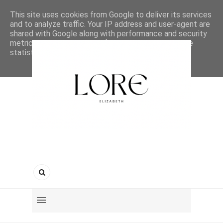
This site uses cookies from Google to deliver its services
and to analyze traffic. Your IP address and user-agent are
shared with Google along with performance and security
metrics to ensure quality of service, generate usage
statistics, and to detect and address abuse.
LEARN MORE
GOT IT