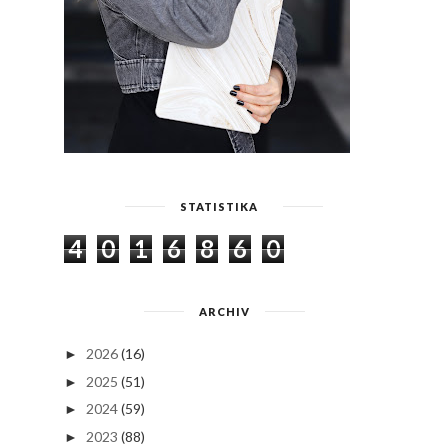
STATISTIKA
4
0
1
6
8
6
0
ARCHIV
2026
(16)
►
2025
(51)
►
2024
(59)
►
2023
(88)
►